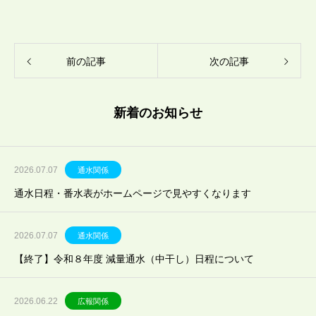
前の記事
次の記事
新着のお知らせ
2026.07.07
通水関係
通水日程・番水表がホームページで見やすくなります
2026.07.07
通水関係
【終了】令和８年度 減量通水（中干し）日程について
2026.06.22
広報関係