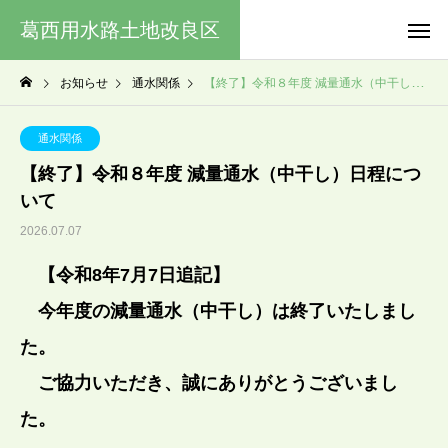
葛西用水路土地改良区
お知らせ
通水関係
【終了】令和８年度 減量通水（中干し）日程について
通水関係
【終了】令和８年度 減量通水（中干し）日程につ
いて
2026.07.07
【令和8年7月7日追記】
今年度の減量通水（中干し）は終了いたしまし
た。
ご協力いただき、
誠にありがとうございまし
た。